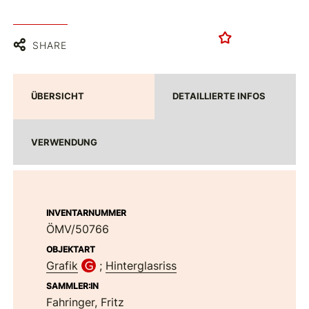
SHARE
ÜBERSICHT
DETAILLIERTE INFOS
VERWENDUNG
INVENTARNUMMER
ÖMV/50766
OBJEKTART
Grafik
;
Hinterglasriss
SAMMLER:IN
Fahringer, Fritz