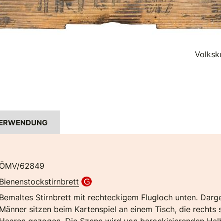
Volksk
ERWENDUNG
ÖMV/62849
Bienenstockstirnbrett
Bemaltes Stirnbrett mit rechteckigem Flugloch unten. Darges
Männer sitzen beim Kartenspiel an einem Tisch, die rechts 