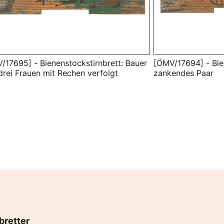
/17695] - Bienenstockstirnbrett: Bauer
[ÖMV/17694] - Bie
drei Frauen mit Rechen verfolgt
zankendes Paar
bretter