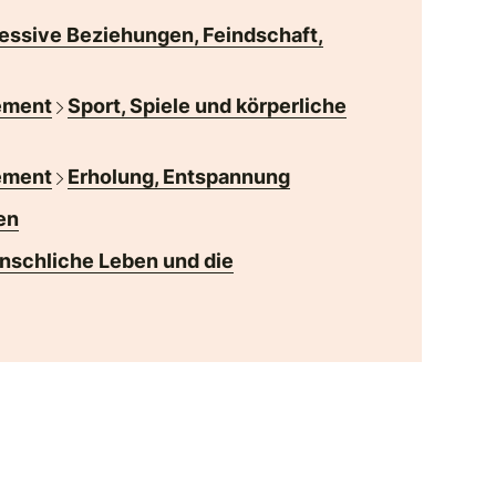
essive Beziehungen, Feindschaft,
ement
Sport, Spiele und körperliche
ement
Erholung, Entspannung
en
nschliche Leben und die