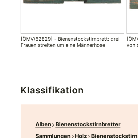
[ÖMV/62829] - Bienenstockstirnbrett: drei
[ÖMV
Frauen streiten um eine Männerhose
von 
Klassifikation
Alben
Bienenstockstirnbretter
Sammlungen
Holz
Bienenstockstirn