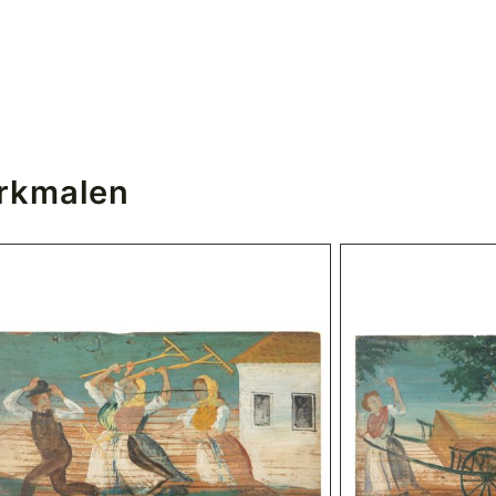
erkmalen