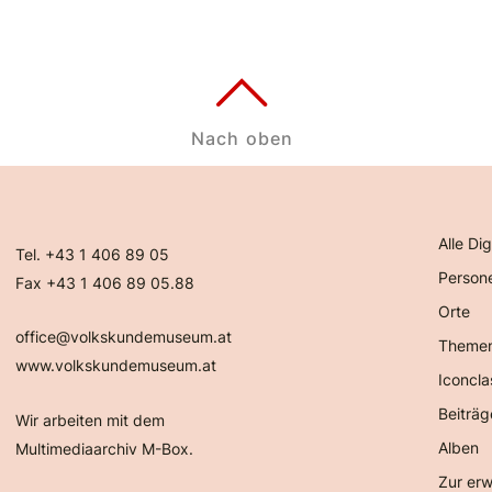
Nach oben
Alle Dig
Tel. +43 1 406 89 05
Person
Fax +43 1 406 89 05.88
Orte
office@volkskundemuseum.at
Theme
www.volkskundemuseum.at
Iconcla
Beiträg
Wir arbeiten mit dem
Alben
Multimediaarchiv M-Box.
Zur erw