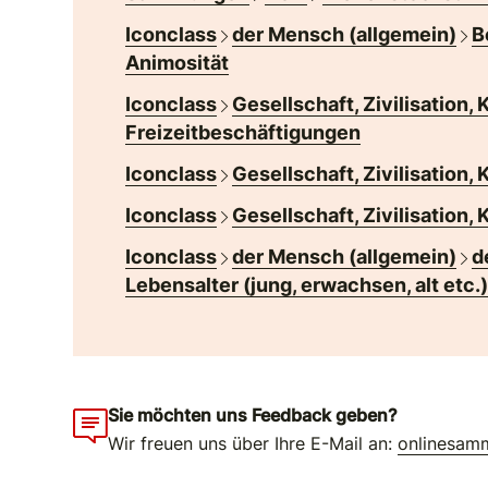
Iconclass
der Mensch (allgemein)
B
Animosität
Iconclass
Gesellschaft, Zivilisation, 
Freizeitbeschäftigungen
Iconclass
Gesellschaft, Zivilisation, 
Iconclass
Gesellschaft, Zivilisation, 
Iconclass
der Mensch (allgemein)
d
Lebensalter (jung, erwachsen, alt etc.
Sie möchten uns Feedback geben?
Wir freuen uns über Ihre E-Mail an:
onlinesam