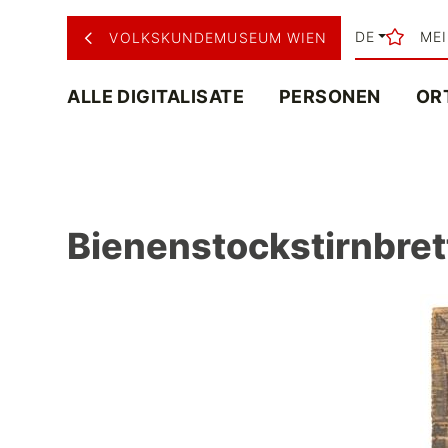
DE
ME
VOLKSKUNDEMUSEUM WIEN
ALLE DIGITALISATE
PERSONEN
OR
Bienenstockstirnbre