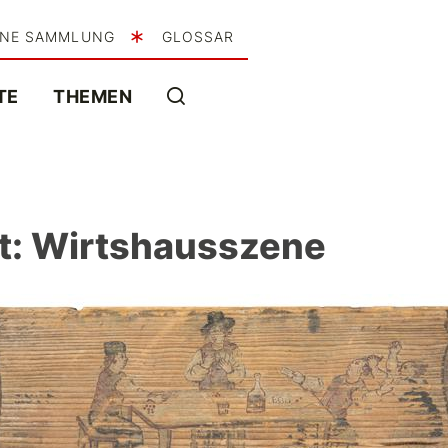
INE SAMMLUNG
GLOSSAR
TE
THEMEN
tt: Wirtshausszene