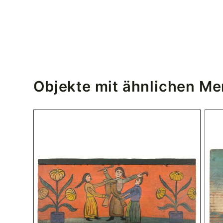
Objekte mit ähnlichen M