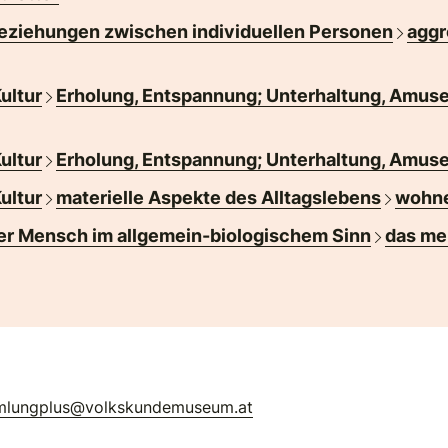
eziehungen zwischen individuellen Personen
aggr
Kultur
Erholung, Entspannung; Unterhaltung, Amus
Kultur
Erholung, Entspannung; Unterhaltung, Amus
Kultur
materielle Aspekte des Alltagslebens
wohn
er Mensch im allgemein-biologischem Sinn
das me
)
mlungplus@volkskundemuseum.at