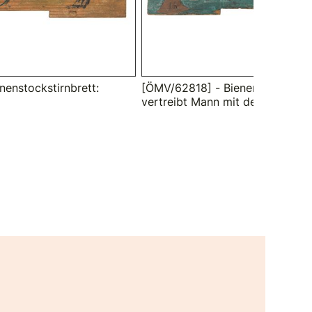
nenstockstirnbrett:
[ÖMV/62818] - Bienenstockstirnb
vertreibt Mann mit dem Besen