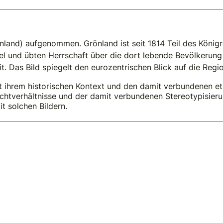
nland) aufgenommen. Grönland ist seit 1814 Teil des König
sel und übten Herrschaft über die dort lebende Bevölkerun
t. Das Bild spiegelt den eurozentrischen Blick auf die Regi
t ihrem historischen Kontext und den damit verbundenen et
chtverhältnisse und der damit verbundenen Stereotypisieru
 solchen Bildern.