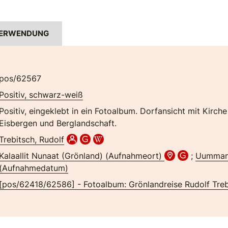
ERWENDUNG
pos/62567
Positiv, schwarz-weiß
Positiv, eingeklebt in ein Fotoalbum. Dorfansicht mit Kirc
Eisbergen und Berglandschaft.
Trebitsch, Rudolf
Kalaallit Nunaat (Grönland) (Aufnahmeort)
;
Uumman
(Aufnahmedatum)
[pos/62418/62586] - Fotoalbum: Grönlandreise Rudolf Treb