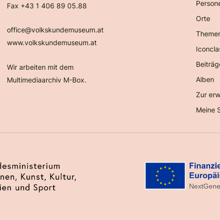
Person
Fax +43 1 406 89 05.88
Orte
office@volkskundemuseum.at
Theme
www.volkskundemuseum.at
Iconcla
Beiträg
Wir arbeiten mit dem
Alben
Multimediaarchiv M-Box.
Zur erw
Meine 