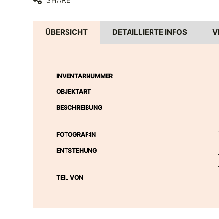
SHARE
ÜBERSICHT
DETAILLIERTE INFOS
V
INVENTARNUMMER
OBJEKTART
BESCHREIBUNG
FOTOGRAF:IN
ENTSTEHUNG
TEIL VON