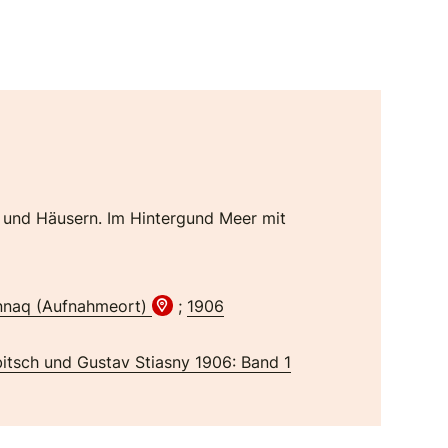
he und Häusern. Im Hintergund Meer mit
naq (Aufnahmeort)
;
1906
itsch und Gustav Stiasny 1906: Band 1