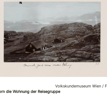
Volkskundemuseum Wien / Fot
orn die Wohnung der Reisegruppe