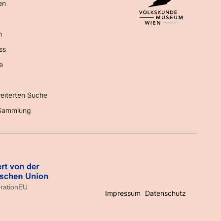
en
n
ss
e
eiterten Suche
Sammlung
Impressum
Datenschutz