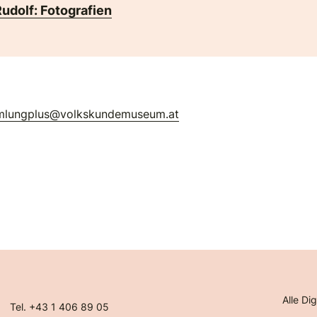
Rudolf: Fotografien
mlungplus@volkskundemuseum.at
Alle Dig
Tel. +43 1 406 89 05