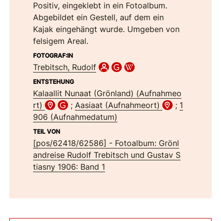
Positiv, eingeklebt in ein Fotoalbum.
Abgebildet ein Gestell, auf dem ein
Kajak eingehängt wurde. Umgeben von
felsigem Areal.
FOTOGRAF:IN
Trebitsch, Rudolf
ENTSTEHUNG
Kalaallit Nunaat (Grönland) (Aufnahmeo
rt)
;
Aasiaat (Aufnahmeort)
;
1
906 (Aufnahmedatum)
TEIL VON
[pos/62418/62586] - Fotoalbum: Grönl
andreise Rudolf Trebitsch und Gustav S
tiasny 1906: Band 1