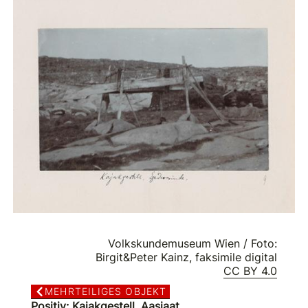
Volkskundemuseum Wien / Foto:
Birgit&Peter Kainz, faksimile digital
CC BY 4.0
MEHRTEILIGES OBJEKT
Positiv: Kajakgestell, Aasiaat