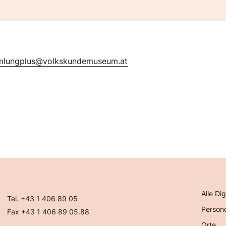
mlungplus@volkskundemuseum.at
Alle Dig
Tel. +43 1 406 89 05
Person
Fax +43 1 406 89 05.88
Orte