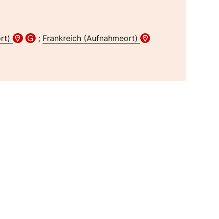
ort)
;
Frankreich (Aufnahmeort)