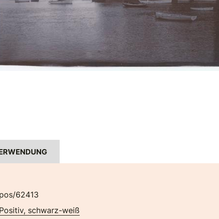
ERWENDUNG
pos/62413
Positiv, schwarz-weiß