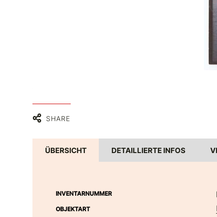
 PDM 1.0
SHARE
ÜBERSICHT
DETAILLIERTE INFOS
V
INVENTARNUMMER
OBJEKTART