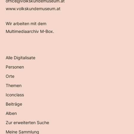
office@volkskundemuseum.at
www.volkskundemuseum.at
Wir arbeiten mit dem
Multimediaarchiv M-Box.
Alle Digitalisate
Personen
Orte
Themen
Iconclass
Beiträge
Alben
Zur erweiterten Suche
Meine Sammlung