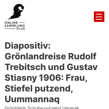
Diapositiv:
Grönlandreise Rudolf
Trebitsch und Gustav
Stiasny 1906: Frau,
Stiefel putzend,
Uummannaq
Grönlderin Schuhe putzend Umanak