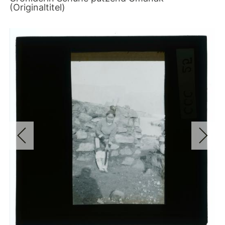
(Originaltitel)