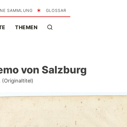
INE SAMMLUNG
GLOSSAR
TE
THEMEN
iemo von Salzburg
Originaltitel)