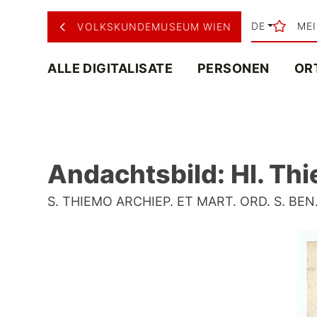
DE
ME
VOLKSKUNDEMUSEUM WIEN
ALLE DIGITALISATE
PERSONEN
OR
Andachtsbild: Hl. Th
S. THIEMO ARCHIEP. ET MART. ORD. S. BEN. (