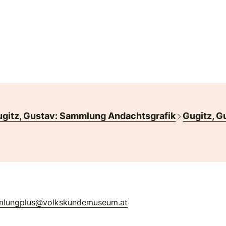
gitz, Gustav: Sammlung Andachtsgrafik
Gugitz, G
mlungplus@volkskundemuseum.at