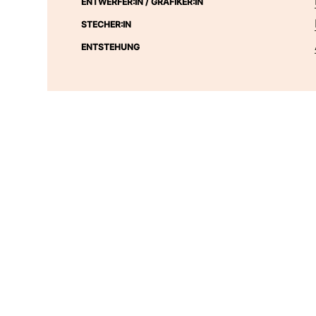
ENTWERFER:IN / GRAFIKER:IN
STECHER:IN
ENTSTEHUNG