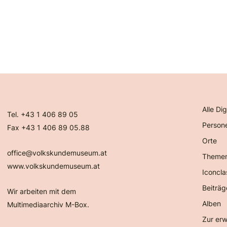
Alle Dig
Tel. +43 1 406 89 05
Person
Fax +43 1 406 89 05.88
Orte
office@volkskundemuseum.at
Theme
www.volkskundemuseum.at
Iconcla
Beiträg
Wir arbeiten mit dem
Alben
Multimediaarchiv M-Box.
Zur erw