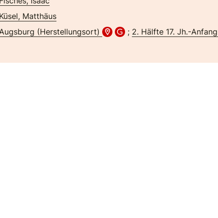
Fisches, Isaac
Küsel, Matthäus
Augsburg (Herstellungsort)
;
2. Hälfte 17. Jh.-Anfang