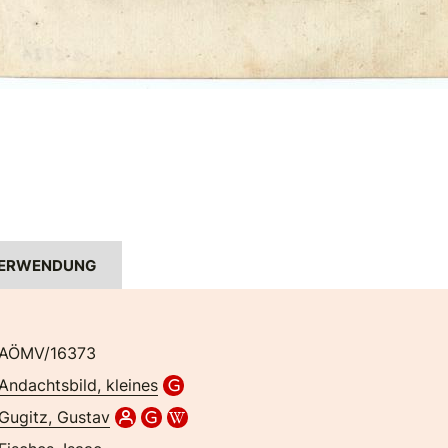
ERWENDUNG
AÖMV/16373
Andachtsbild, kleines
Gugitz, Gustav