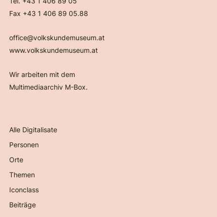
Tel. +43 1 406 89 05
Fax +43 1 406 89 05.88
office@volkskundemuseum.at
www.volkskundemuseum.at
Wir arbeiten mit dem
Multimediaarchiv M-Box.
Alle Digitalisate
Personen
Orte
Themen
Iconclass
Beiträge