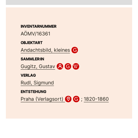
INVENTARNUMMER
AÖMV/16361
OBJEKTART
Andachtsbild, kleines
SAMMLER:IN
Gugitz, Gustav
VERLAG
Rudl, Sigmund
ENTSTEHUNG
Praha (Verlagsort)
;
1820-1860