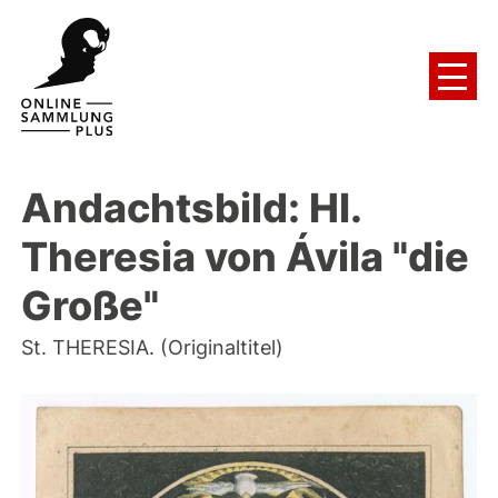
Andachtsbild: Hl.
Theresia von Ávila "die
Große"
St. THERESIA. (Originaltitel)