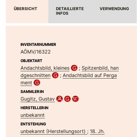
ÜBERSICHT
DETAILLIERTE
VERWENDUNG
INFOS
INVENTARNUMMER
AÖMV/16322
OBJEKTART
Andachtsbild, kleines
;
Spitzenbild, han
dgeschnitten
;
Andachtsbild auf Perga
ment
SAMMLER:IN
Gugitz, Gustav
HERSTELLER:IN
unbekannt
ENTSTEHUNG
unbekannt (Herstellungsort)
;
18. Jh.