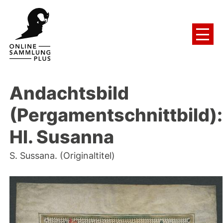
Andachtsbild
(Pergamentschnittbild):
Hl. Susanna
S. Sussana. (Originaltitel)