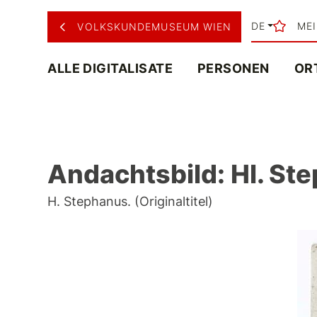
DE
ME
VOLKSKUNDEMUSEUM WIEN
ALLE DIGITALISATE
PERSONEN
OR
Andachtsbild: Hl. St
H. Stephanus. (Originaltitel)