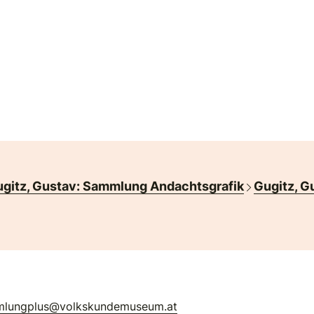
gitz, Gustav: Sammlung Andachtsgrafik
Gugitz, G
mlungplus@volkskundemuseum.at