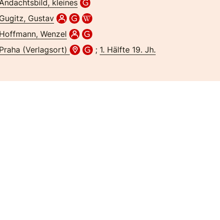
Andachtsbild, kleines
Gugitz, Gustav
Hoffmann, Wenzel
Praha (Verlagsort)
;
1. Hälfte 19. Jh.