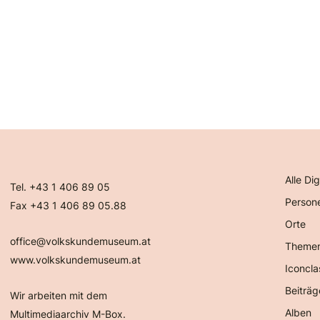
Alle Dig
Tel. +43 1 406 89 05
Person
Fax +43 1 406 89 05.88
Orte
office@volkskundemuseum.at
Theme
www.volkskundemuseum.at
Iconcla
Beiträg
Wir arbeiten mit dem
Alben
Multimediaarchiv M-Box.