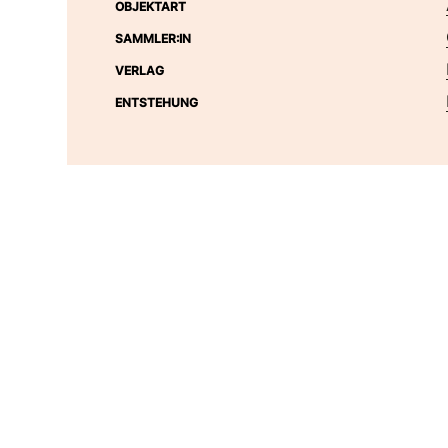
OBJEKTART
SAMMLER:IN
VERLAG
ENTSTEHUNG