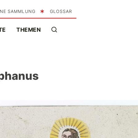
INE SAMMLUNG
GLOSSAR
TE
THEMEN
ephanus