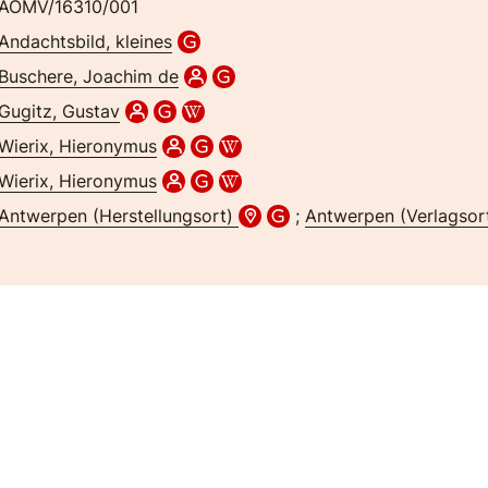
AÖMV/16310/001
Andachtsbild, kleines
Buschere, Joachim de
Gugitz, Gustav
Wierix, Hieronymus
Wierix, Hieronymus
Antwerpen (Herstellungsort)
;
Antwerpen (Verlagsor