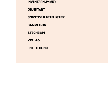
INVENTARNUMMER
OBJEKTART
SONSTIGE:R BETEILIGTE:R
SAMMLER:IN
STECHER:IN
VERLAG
ENTSTEHUNG