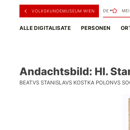
DE
ME
VOLKSKUNDEMUSEUM WIEN
ALLE DIGITALISATE
PERSONEN
OR
Andachtsbild: Hl. Sta
BEATVS STANISLAVS KOSTKA POLONVS SOCIET