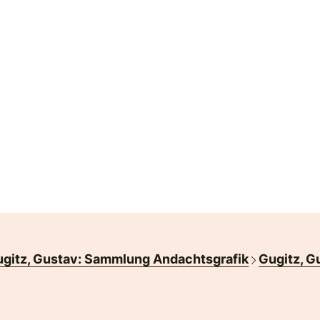
gitz, Gustav: Sammlung Andachtsgrafik
Gugitz, G