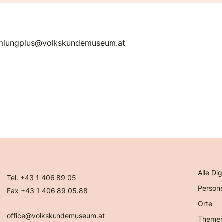
mlungplus@volkskundemuseum.at
Alle Dig
Tel. +43 1 406 89 05
Person
Fax +43 1 406 89 05.88
Orte
office@volkskundemuseum.at
Theme