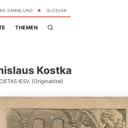
INE SAMMLUNG
GLOSSAR
TE
THEMEN
nislaus Kostka
AS IESV. (Originaltitel)