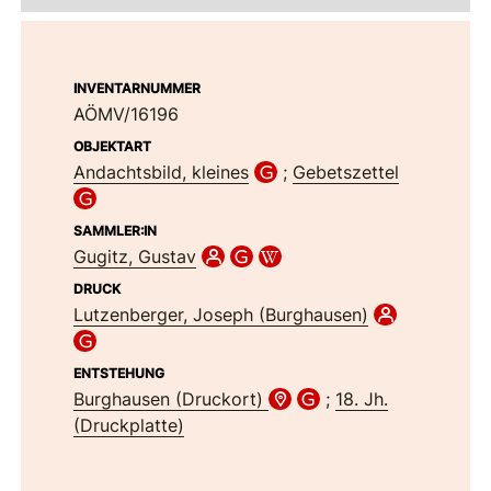
INVENTARNUMMER
AÖMV/16196
OBJEKTART
Andachtsbild, kleines
;
Gebetszettel
SAMMLER:IN
Gugitz, Gustav
DRUCK
Lutzenberger, Joseph (Burghausen)
ENTSTEHUNG
Burghausen (Druckort)
;
18. Jh.
(Druckplatte)