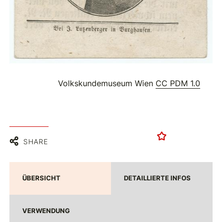
Volkskundemuseum Wien
CC PDM 1.0
SHARE
ÜBERSICHT
DETAILLIERTE INFOS
VERWENDUNG