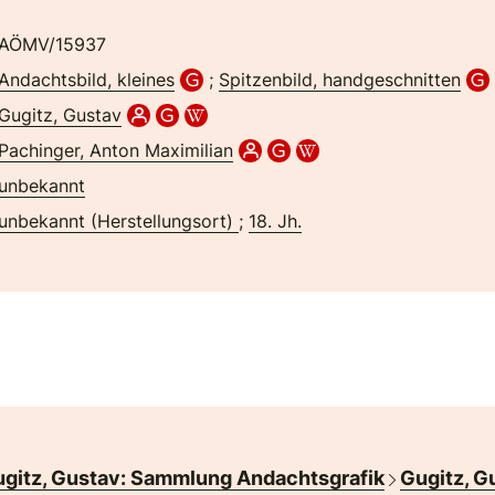
AÖMV/15937
Andachtsbild, kleines
;
Spitzenbild, handgeschnitten
Gugitz, Gustav
Pachinger, Anton Maximilian
unbekannt
unbekannt (Herstellungsort)
;
18. Jh.
gitz, Gustav: Sammlung Andachtsgrafik
Gugitz, G