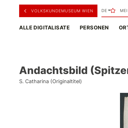
DE
ME
VOLKSKUNDEMUSEUM WIEN
ALLE DIGITALISATE
PERSONEN
OR
Andachtsbild (Spitzen
S. Catharina (Originaltitel)