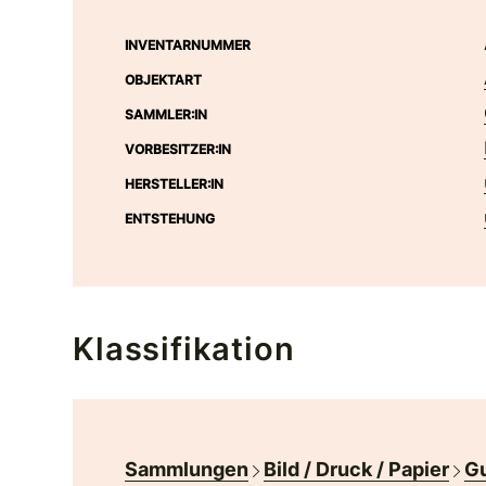
INVENTARNUMMER
OBJEKTART
SAMMLER:IN
VORBESITZER:IN
HERSTELLER:IN
ENTSTEHUNG
Klassifikation
Sammlungen
Bild / Druck / Papier
Gu