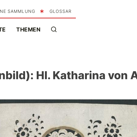
INE SAMMLUNG
GLOSSAR
TE
THEMEN
bild): Hl. Katharina von 