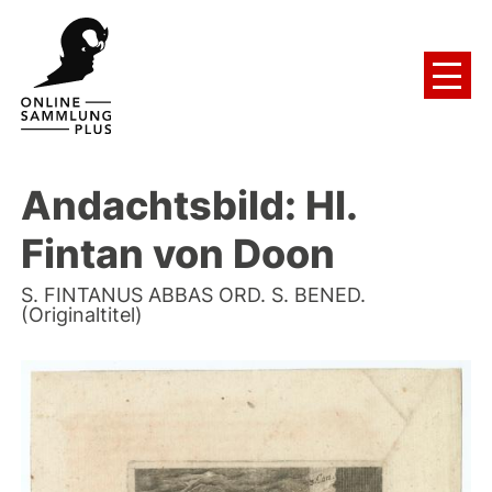
Andachtsbild: Hl.
Fintan von Doon
S. FINTANUS ABBAS ORD. S. BENED.
(Originaltitel)