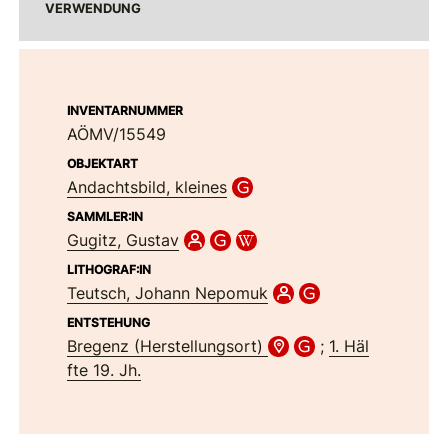
VERWENDUNG
INVENTARNUMMER
AÖMV/15549
OBJEKTART
Andachtsbild, kleines
SAMMLER:IN
Gugitz, Gustav
LITHOGRAF:IN
Teutsch, Johann Nepomuk
ENTSTEHUNG
Bregenz (Herstellungsort)
;
1. Häl
fte 19. Jh.