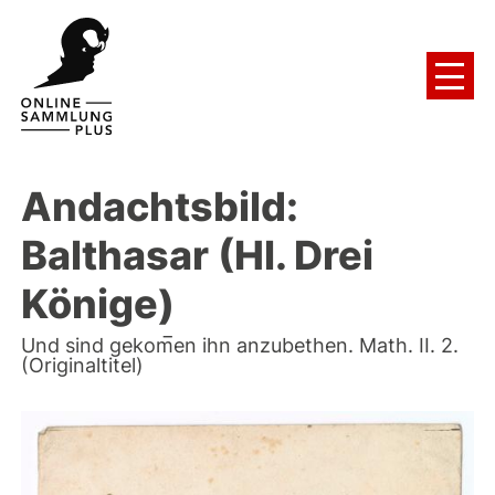
Andachtsbild:
Balthasar (Hl. Drei
Könige)
Und sind gekom̅en ihn anzubethen. Math. II. 2.
(Originaltitel)