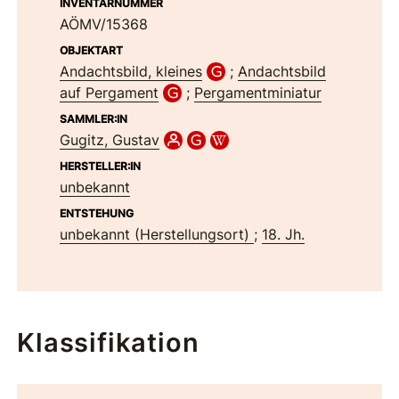
INVENTARNUMMER
AÖMV/15368
OBJEKTART
Andachtsbild, kleines
;
Andachtsbild
auf Pergament
;
Pergamentminiatur
SAMMLER:IN
Gugitz, Gustav
HERSTELLER:IN
unbekannt
ENTSTEHUNG
unbekannt (Herstellungsort)
;
18. Jh.
Klassifikation