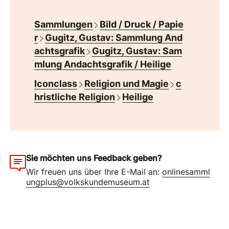
Sammlungen
Bild / Druck / Papie
r
Gugitz, Gustav: Sammlung And
achtsgrafik
Gugitz, Gustav: Sam
mlung Andachtsgrafik / Heilige
Iconclass
Religion und Magie
c
hristliche Religion
Heilige
Sie möchten uns Feedback geben?
Wir freuen uns über Ihre E-Mail an:
onlinesamml
ungplus@volkskundemuseum.at