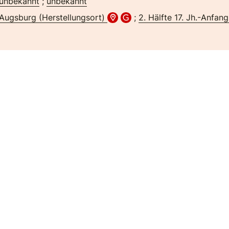
unbekannt
;
unbekannt
Augsburg (Herstellungsort)
;
2. Hälfte 17. Jh.-Anfang