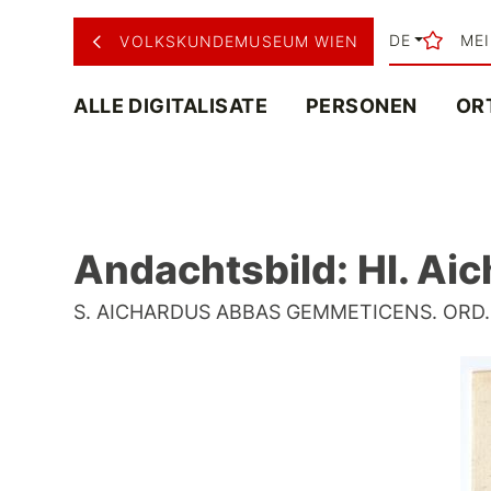
DE
ME
VOLKSKUNDEMUSEUM WIEN
ALLE DIGITALISATE
PERSONEN
OR
Andachtsbild: Hl. Ai
S. AICHARDUS ABBAS GEMMETICENS. ORD. S. 