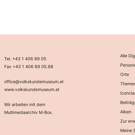
Alle Dig
Tel. +43 1 406 89 05
Person
Fax +43 1 406 89 05.88
Orte
office@volkskundemuseum.at
Theme
www.volkskundemuseum.at
Iconcla
Beiträg
Wir arbeiten mit dem
Alben
Multimediaarchiv M-Box.
Zur erw
Meine 