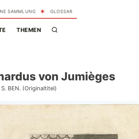
INE SAMMLUNG
GLOSSAR
TE
THEMEN
chardus von Jumièges
BEN. (Originaltitel)