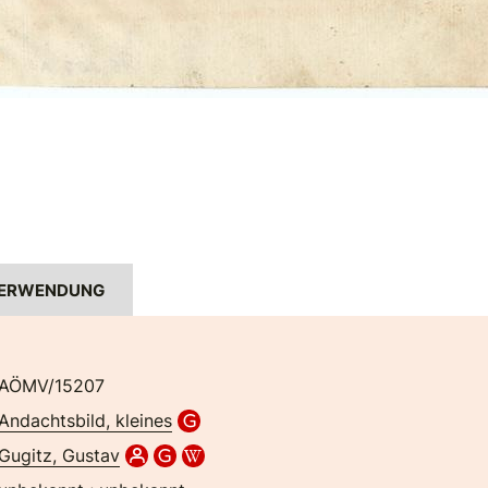
ERWENDUNG
AÖMV/15207
Andachtsbild, kleines
Gugitz, Gustav