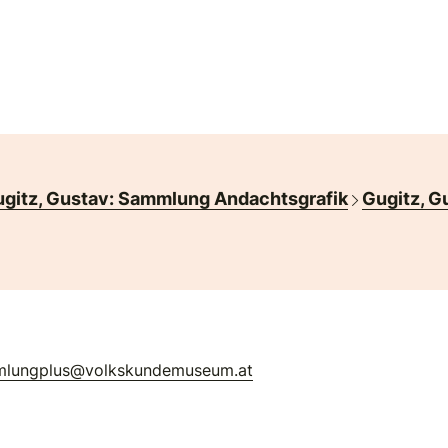
gitz, Gustav: Sammlung Andachtsgrafik
Gugitz, G
mlungplus@volkskundemuseum.at