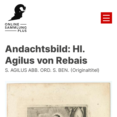
Andachtsbild: Hl.
Agilus von Rebais
S. AGILUS ABB. ORD. S. BEN. (Originaltitel)