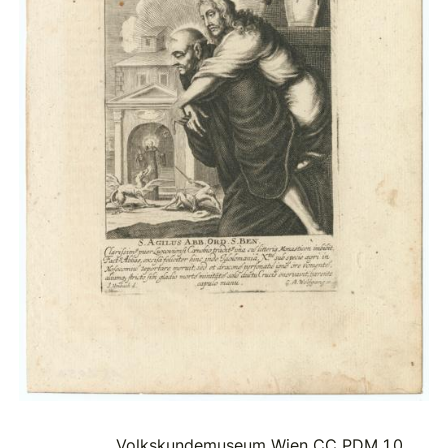
Volkskundemuseum Wien
CC PDM 1.0