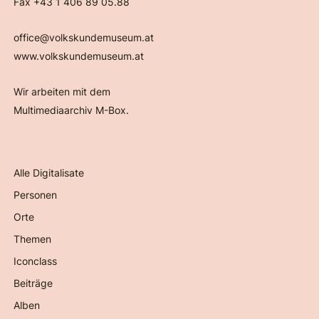
Fax +43 1 406 89 05.88
office@volkskundemuseum.at
www.volkskundemuseum.at
Wir arbeiten mit dem
Multimediaarchiv M-Box.
Alle Digitalisate
Personen
Orte
Themen
Iconclass
Beiträge
Alben