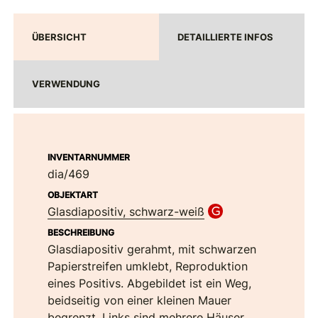
ÜBERSICHT
DETAILLIERTE INFOS
VERWENDUNG
INVENTARNUMMER
dia/469
OBJEKTART
Glasdiapositiv, schwarz-weiß
BESCHREIBUNG
Glasdiapositiv gerahmt, mit schwarzen
Papierstreifen umklebt, Reproduktion
eines Positivs. Abgebildet ist ein Weg,
beidseitig von einer kleinen Mauer
begrenzt. Links sind mehrere Häuser