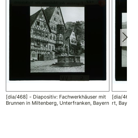
[dia/468] - Diapositiv: Fachwerkhäuser mit
[dia/467] -
Brunnen in Miltenberg, Unterfranken, Bayern
rt, Bayern