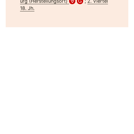
urg (Herstellungsort)
;
2. Viertel
18. Jh.