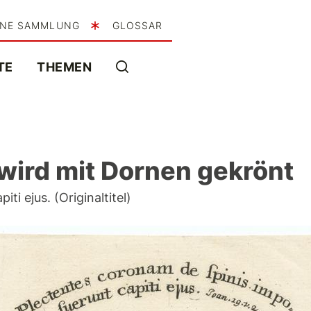
INE SAMMLUNG
GLOSSAR
TE
THEMEN
wird mit Dornen gekrönt
i ejus. (Originaltitel)