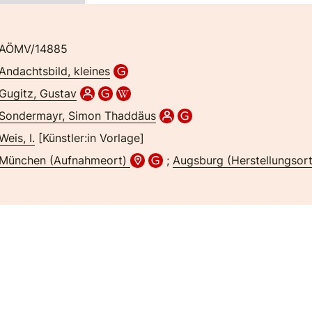
AÖMV/14885
Andachtsbild, kleines
Gugitz, Gustav
Sondermayr, Simon Thaddäus
Weis, I.
[Künstler:in Vorlage]
München (Aufnahmeort)
;
Augsburg (Herstellungsor