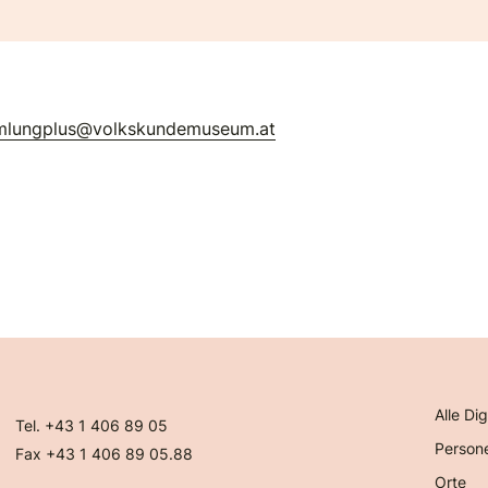
mlungplus@volkskundemuseum.at
Alle Dig
Tel. +43 1 406 89 05
Person
Fax +43 1 406 89 05.88
Orte