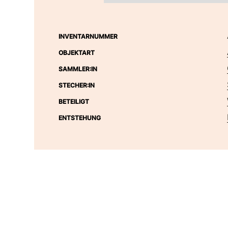
INVENTARNUMMER
OBJEKTART
SAMMLER:IN
STECHER:IN
BETEILIGT
ENTSTEHUNG