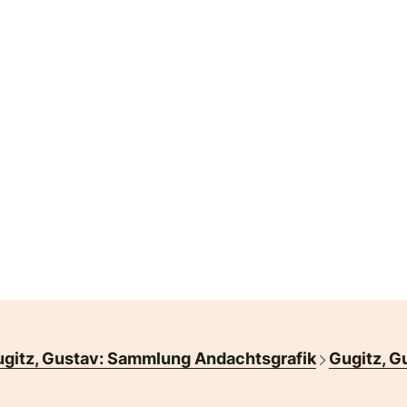
gitz, Gustav: Sammlung Andachtsgrafik
Gugitz, G