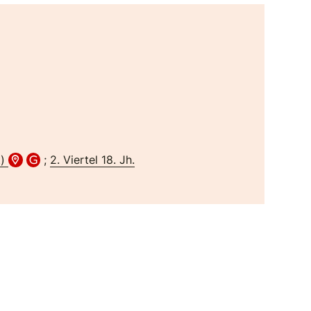
t)
;
2. Viertel 18. Jh.