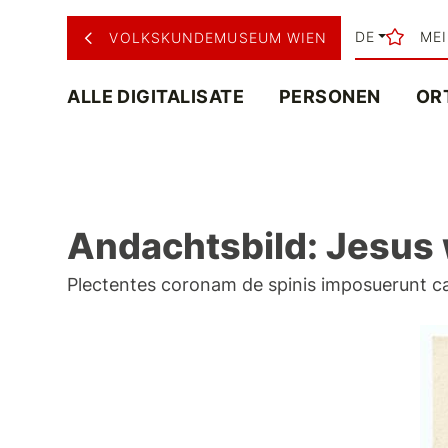
DE
ME
VOLKSKUNDEMUSEUM WIEN
ALLE DIGITALISATE
PERSONEN
OR
Andachtsbild: Jesus 
Plectentes coronam de spinis imposuerunt capit