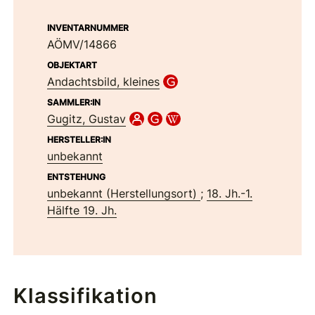
INVENTARNUMMER
AÖMV/14866
OBJEKTART
Andachtsbild, kleines
SAMMLER:IN
Gugitz, Gustav
HERSTELLER:IN
unbekannt
ENTSTEHUNG
unbekannt (Herstellungsort)
;
18. Jh.-1.
Hälfte 19. Jh.
Klassifikation