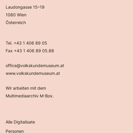
Laudongasse 15–19
1080 Wien
Österreich
Tel. +43 1 406 89 05
Fax +43 1 406 89 05.88
office@volkskundemuseum.at
www.volkskundemuseum.at
Wir arbeiten mit dem
Multimediaarchiv M-Box.
Alle Digitalisate
Personen