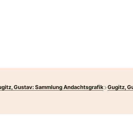
gitz, Gustav: Sammlung Andachtsgrafik
Gugitz, G