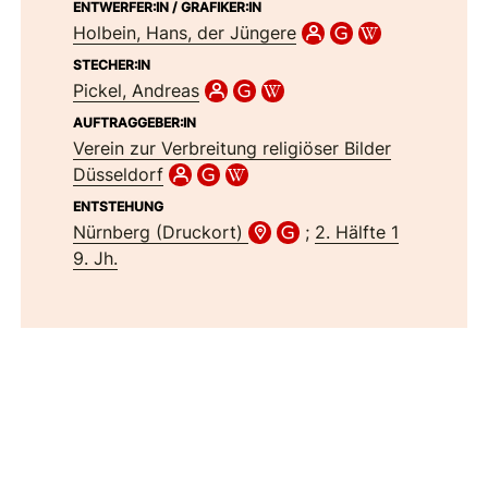
ENTWERFER:IN / GRAFIKER:IN
Holbein, Hans, der Jüngere
STECHER:IN
Pickel, Andreas
AUFTRAGGEBER:IN
Verein zur Verbreitung religiöser Bilder
Düsseldorf
ENTSTEHUNG
Nürnberg (Druckort)
;
2. Hälfte 1
9. Jh.