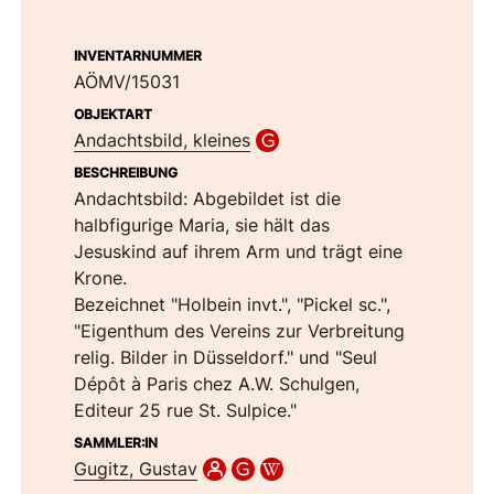
INVENTARNUMMER
AÖMV/15031
OBJEKTART
Andachtsbild, kleines
BESCHREIBUNG
Andachtsbild: Abgebildet ist die
halbfigurige Maria, sie hält das
Jesuskind auf ihrem Arm und trägt eine
Krone.
Bezeichnet "Holbein invt.", "Pickel sc.",
"Eigenthum des Vereins zur Verbreitung
relig. Bilder in Düsseldorf." und "Seul
Dépôt à Paris chez A.W. Schulgen,
Editeur 25 rue St. Sulpice."
SAMMLER:IN
Gugitz, Gustav