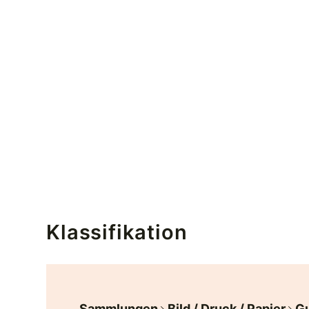
Klassifikation
Sammlungen
Bild / Druck / Papier
Gu