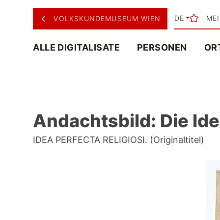
DE
ME
VOLKSKUNDEMUSEUM WIEN
ALLE DIGITALISATE
PERSONEN
OR
Andachtsbild: Die Ide
IDEA PERFECTA RELIGIOSI. (Originaltitel)