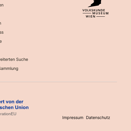
en
n
ss
e
eiterten Suche
Sammlung
Impressum
Datenschutz