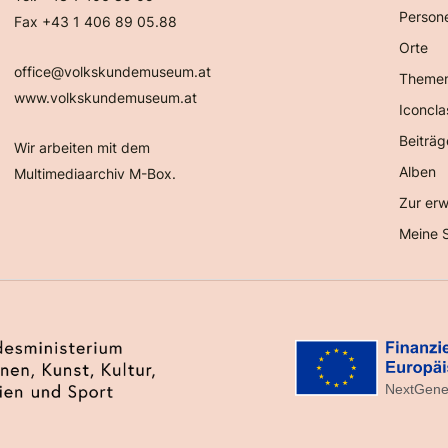
Person
Fax +43 1 406 89 05.88
Orte
office@volkskundemuseum.at
Theme
www.volkskundemuseum.at
Iconcla
Beiträg
Wir arbeiten mit dem
Alben
Multimediaarchiv M-Box.
Zur erw
Meine 