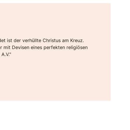
et ist der verhüllte Christus am Kreuz.
mit Devisen eines perfekten religiösen
 A.V."