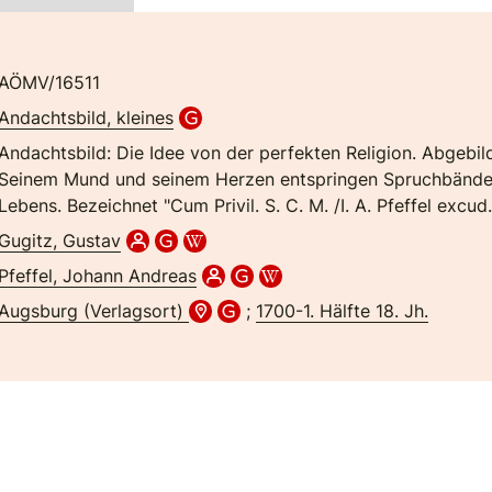
AÖMV/16511
Andachtsbild, kleines
Andachtsbild: Die Idee von der perfekten Religion. Abgebild
Seinem Mund und seinem Herzen entspringen Spruchbänder 
Lebens. Bezeichnet "Cum Privil. S. C. M. /I. A. Pfeffel excud.
Gugitz, Gustav
Pfeffel, Johann Andreas
Augsburg (Verlagsort)
;
1700-1. Hälfte 18. Jh.