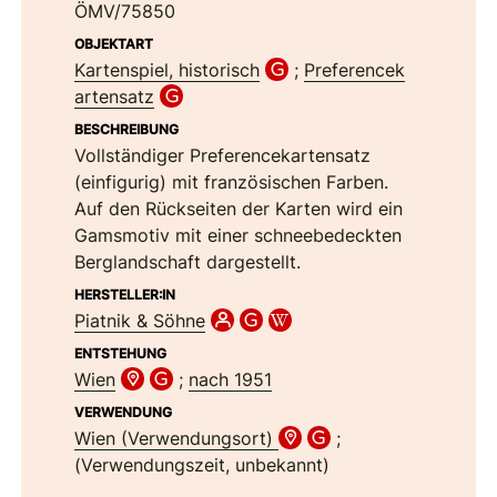
ÖMV/75850
OBJEKTART
Kartenspiel, historisch
;
Preferencek
artensatz
BESCHREIBUNG
Vollständiger Preferencekartensatz
(einfigurig) mit französischen Farben.
Auf den Rückseiten der Karten wird ein
Gamsmotiv mit einer schneebedeckten
Berglandschaft dargestellt.
HERSTELLER:IN
Piatnik & Söhne
ENTSTEHUNG
Wien
;
nach 1951
VERWENDUNG
Wien (Verwendungsort)
;
(Verwendungszeit, unbekannt)