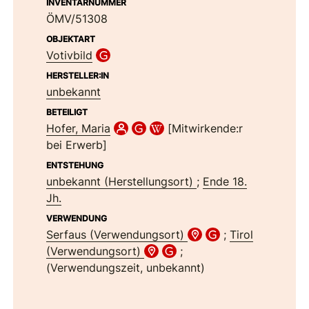
INVENTARNUMMER
ÖMV/51308
OBJEKTART
Votivbild
HERSTELLER:IN
unbekannt
BETEILIGT
Hofer, Maria
[Mitwirkende:r
bei Erwerb]
ENTSTEHUNG
unbekannt (Herstellungsort)
;
Ende 18.
Jh.
VERWENDUNG
Serfaus (Verwendungsort)
;
Tirol
(Verwendungsort)
;
(Verwendungszeit, unbekannt)