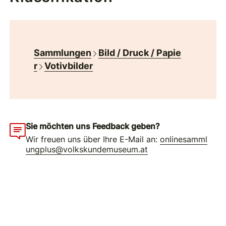
Sammlungen
Bild / Druck / Papie
r
Votivbilder
Sie möchten uns Feedback geben?
Wir freuen uns über Ihre E-Mail an:
onlinesamml
ungplus@volkskundemuseum.at