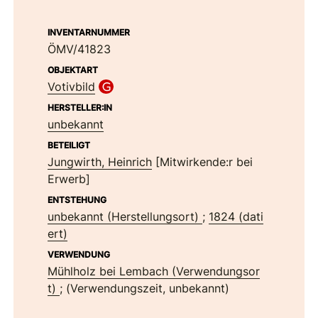
INVENTARNUMMER
ÖMV/41823
OBJEKTART
Votivbild
HERSTELLER:IN
unbekannt
BETEILIGT
Jungwirth, Heinrich
[Mitwirkende:r bei
Erwerb]
ENTSTEHUNG
unbekannt (Herstellungsort)
;
1824 (dati
ert)
VERWENDUNG
Mühlholz bei Lembach (Verwendungsor
t)
; (Verwendungszeit, unbekannt)