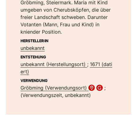
Gröbming, Steiermark. Maria mit Kind
umgeben von Cherubsköpfen, die über
freier Landschaft schweben. Darunter
Votanten (Mann, Frau und Kind) in
kniender Position.
HERSTELLER:IN
unbekannt
ENTSTEHUNG
unbekannt (Herstellungsort)
;
1671 (dati
ert)
VERWENDUNG
Gröbming (Verwendungsort)
;
(Verwendungszeit, unbekannt)