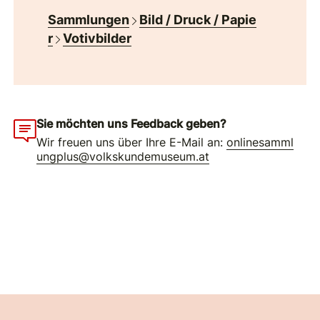
Sammlungen
Bild / Druck / Papie
r
Votivbilder
Sie möchten uns Feedback geben?
Wir freuen uns über Ihre E-Mail an:
onlinesamml
ungplus@volkskundemuseum.at