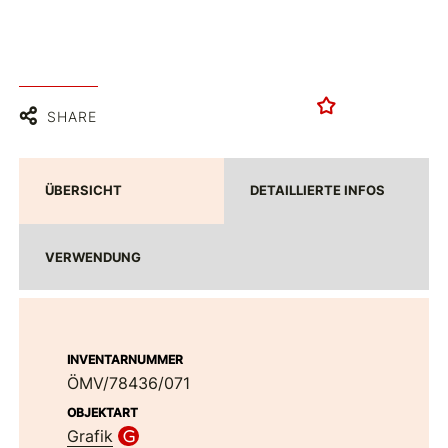
SHARE
ÜBERSICHT
DETAILLIERTE INFOS
VERWENDUNG
INVENTARNUMMER
ÖMV/78436/071
OBJEKTART
Grafik