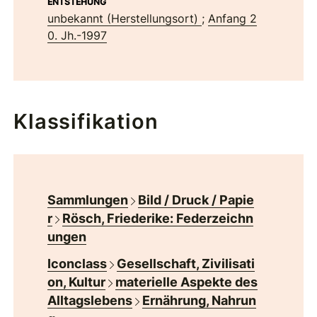
ENTSTEHUNG
unbekannt (Herstellungsort)
;
Anfang 2
0. Jh.-1997
Klassifikation
Sammlungen
Bild / Druck / Papie
r
Rösch, Friederike: Federzeichn
ungen
Iconclass
Gesellschaft, Zivilisati
on, Kultur
materielle Aspekte des
Alltagslebens
Ernährung, Nahrun