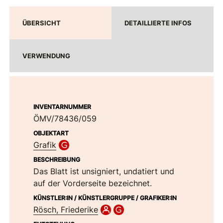
ÜBERSICHT
DETAILLIERTE INFOS
VERWENDUNG
INVENTARNUMMER
ÖMV/78436/059
OBJEKTART
Grafik
BESCHREIBUNG
Das Blatt ist unsigniert, undatiert und
auf der Vorderseite bezeichnet.
KÜNSTLER:IN / KÜNSTLERGRUPPE / GRAFIKER:IN
Rösch, Friederike