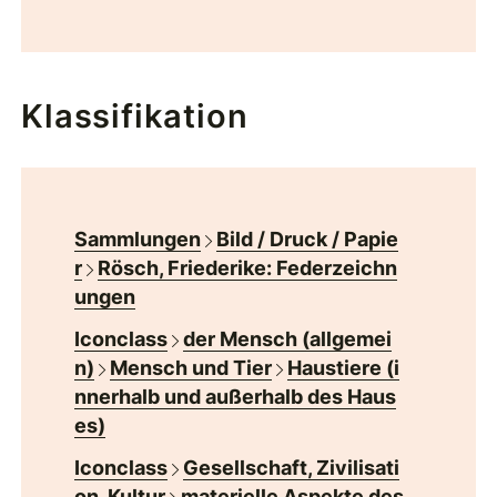
Klassifikation
Sammlungen
Bild / Druck / Papie
r
Rösch, Friederike: Federzeichn
ungen
Iconclass
der Mensch (allgemei
n)
Mensch und Tier
Haustiere (i
nnerhalb und außerhalb des Haus
es)
Iconclass
Gesellschaft, Zivilisati
on, Kultur
materielle Aspekte des