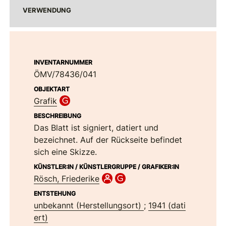
VERWENDUNG
INVENTARNUMMER
ÖMV/78436/041
OBJEKTART
Grafik
BESCHREIBUNG
Das Blatt ist signiert, datiert und
bezeichnet. Auf der Rückseite befindet
sich eine Skizze.
KÜNSTLER:IN / KÜNSTLERGRUPPE / GRAFIKER:IN
Rösch, Friederike
ENTSTEHUNG
unbekannt (Herstellungsort)
;
1941 (dati
ert)