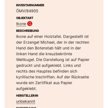
INVENTARNUMMER
ÖMV/84905
OBJEKTART
Ikone
BESCHREIBUNG
Ikone auf einer Holztafel. Dargestellt ist
der Erzengel Michael, der in der rechten
Hand den Botenstab hält und in der
linken Hand die kreuzbekrönte
Weltkugel. Die Darstellung ist auf Papier
gedruckt und aufgeklebt. Links und
rechts des Hauptes befinden sich
kyrillische Inschriften. Auf der Rückseite
wurde ein Zertifikat aus Papier
aufgeklebt.
HERSTELLER:IN
unbekannt