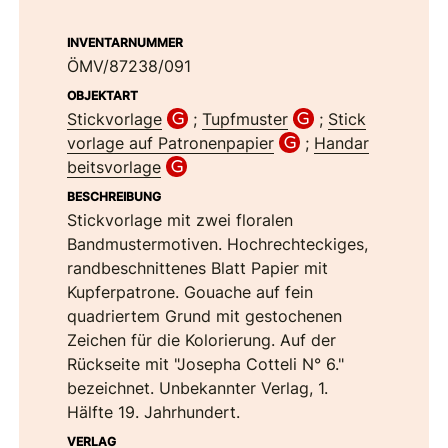
INVENTARNUMMER
ÖMV/87238/091
OBJEKTART
Stickvorlage
;
Tupfmuster
;
Stick
vorlage auf Patronenpapier
;
Handar
beitsvorlage
BESCHREIBUNG
Stickvorlage mit zwei floralen
Bandmustermotiven. Hochrechteckiges,
randbeschnittenes Blatt Papier mit
Kupferpatrone. Gouache auf fein
quadriertem Grund mit gestochenen
Zeichen für die Kolorierung. Auf der
Rückseite mit "Josepha Cotteli N° 6."
bezeichnet. Unbekannter Verlag, 1.
Hälfte 19. Jahrhundert.
VERLAG