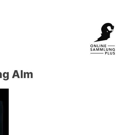
ng Alm