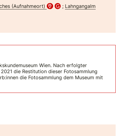
sches (Aufnahmeort)
;
Lahngangalm
olkskundemuseum Wien. Nach erfolgter
2021 die Restitution dieser Fotosammlung
 Erb:innen die Fotosammlung dem Museum mit