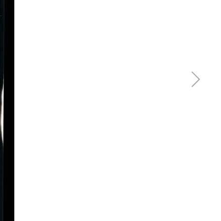
Hülle