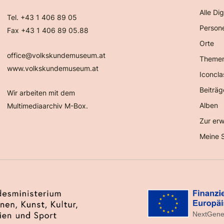
Alle Dig
Tel. +43 1 406 89 05
Person
Fax +43 1 406 89 05.88
Orte
office@volkskundemuseum.at
Theme
www.volkskundemuseum.at
Iconcla
Beiträg
Wir arbeiten mit dem
Alben
Multimediaarchiv M-Box.
Zur erw
Meine 