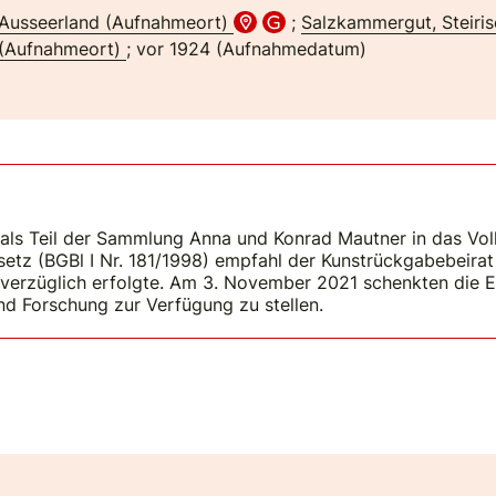
Ausseerland (Aufnahmeort)
;
Salzkammergut, Steiri
(Aufnahmeort)
; vor 1924 (Aufnahmedatum)
 als Teil der Sammlung Anna und Konrad Mautner in das V
z (BGBl I Nr. 181/1998) empfahl der Kunstrückgabebeirat 
unverzüglich erfolgte. Am 3. November 2021 schenkten die
nd Forschung zur Verfügung zu stellen.