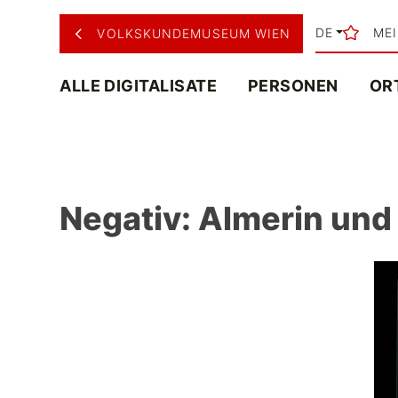
DE
ME
VOLKSKUNDEMUSEUM WIEN
ALLE DIGITALISATE
PERSONEN
OR
Negativ: Almerin und