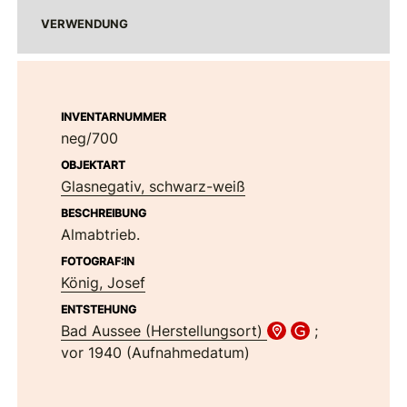
VERWENDUNG
INVENTARNUMMER
neg/700
OBJEKTART
Glasnegativ, schwarz-weiß
BESCHREIBUNG
Almabtrieb.
FOTOGRAF:IN
König, Josef
ENTSTEHUNG
Bad Aussee (Herstellungsort)
;
vor 1940 (Aufnahmedatum)