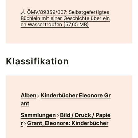
ÖMV/89359/007: Selbstgefertigtes
Büchlein mit einer Geschichte über ein
en Wassertropfen
[
57,65 MB
]
Klassifikation
Alben
Kinderbücher Eleonore Gr
ant
Sammlungen
Bild / Druck / Papie
r
Grant, Eleonore: Kinderbücher