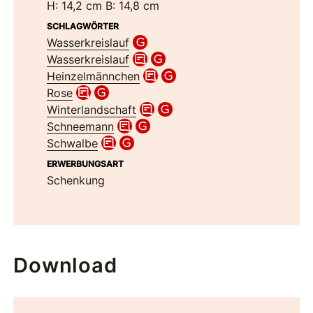
H: 14,2 cm B: 14,8 cm
SCHLAGWÖRTER
Wasserkreislauf
Wasserkreislauf
Heinzelmännchen
Rose
Winterlandschaft
Schneemann
Schwalbe
ERWERBUNGSART
Schenkung
Download