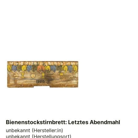
Bienenstockstirnbrett: Letztes Abendmahl
unbekannt (Hersteller:in)
unbekannt (Herstellungsort)