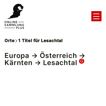
Orte
1
Titel
für
Lesachtal
Europa
→
Österreich
→
Kärnten
→ Lesachtal