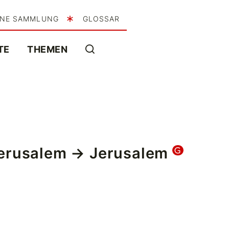
INE SAMMLUNG
GLOSSAR
TE
THEMEN
Jerusalem
→ Jerusalem