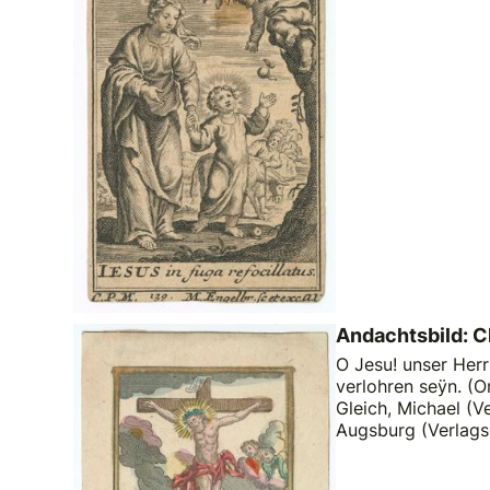
Andachtsbild: C
O Jesu! unser Herr
verlohren seÿn. (Or
Gleich, Michael (Ve
Augsburg (Verlags