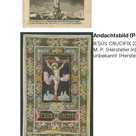
Andachtsbild (P
IESUS CRUCIFIX (Or
M. P. (Hersteller:in
unbekannt (Herste