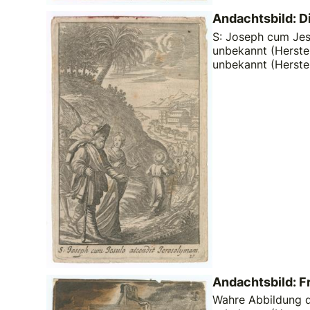
Andachtsbild: D
S: Joseph cum Jesu
unbekannt (Herstel
unbekannt (Herste
Andachtsbild: F
Wahre Abbildung de