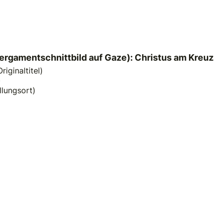
ergamentschnittbild auf Gaze): Christus am Kreuz
iginaltitel)
)
llungsort)