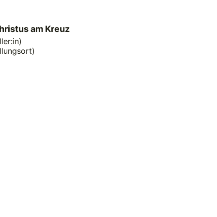
hristus am Kreuz
ler:in)
llungsort)