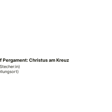
f Pergament: Christus am Kreuz
Stecher:in)
llungsort)