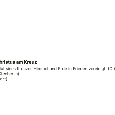
hristus am Kreuz
lut sines Kreuzes Himmel und Erde in Frieden vereinigt. (Orig
techer:in)
ort)