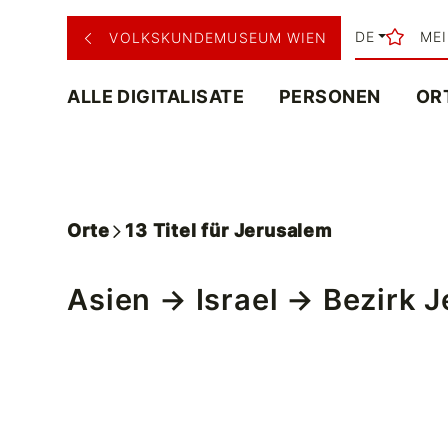
DE
ME
VOLKSKUNDEMUSEUM WIEN
ALLE DIGITALISATE
PERSONEN
OR
Orte
13
Titel
für
Jerusalem
Asien
→
Israel
→
Bezirk 