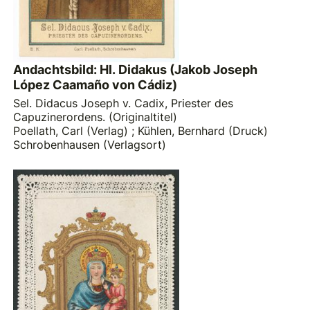
Andachtsbild: Hl. Didakus (Jakob Joseph
López Caamaño von Cádiz)
Sel. Didacus Joseph v. Cadix, Priester des
Capuzinerordens. (Originaltitel)
Poellath, Carl (Verlag)
;
Kühlen, Bernhard (Druck)
Schrobenhausen (Verlagsort)