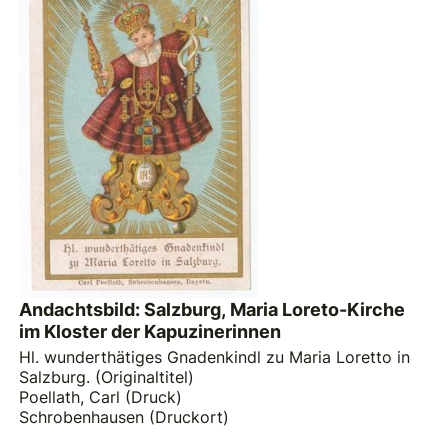
Andachtsbild: Salzburg, Maria Loreto-Kirche
im Kloster der Kapuzinerinnen
Hl. wunderthätiges Gnadenkindl zu Maria Loretto in
Salzburg. (Originaltitel)
Poellath, Carl (Druck)
Schrobenhausen (Druckort)