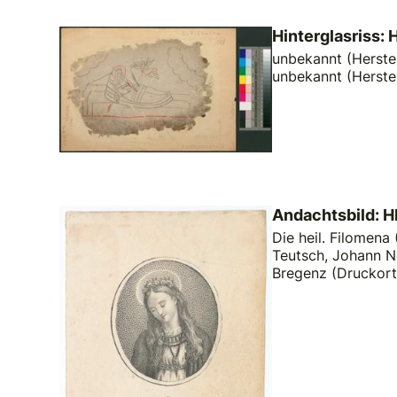
Hinterglasriss: 
unbekannt (Herstel
unbekannt (Herste
Andachtsbild: H
Die heil. Filomena (
Teutsch, Johann N
Bregenz (Druckort