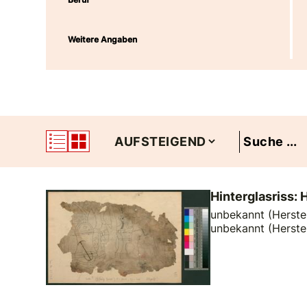
Weitere Angaben
Hinterglasriss: 
unbekannt (Herstel
unbekannt (Herste