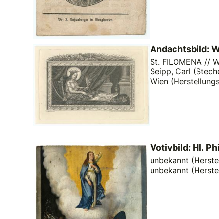
Andachtsbild: W
St. FILOMENA // Wir
Seipp, Carl (Steche
Wien (Herstellungs
Votivbild: Hl. P
unbekannt (Herstel
unbekannt (Herste