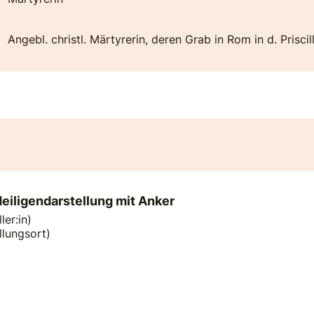
Angebl. christl. Märtyrerin, deren Grab in Rom in d. Pri
Heiligendarstellung mit Anker
ler:in)
llungsort)