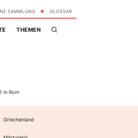
INE SAMMLUNG
GLOSSAR
TE
THEMEN
02 in Rom
Griechenland
Märtyrerin