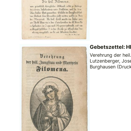
Gebetszettel: H
Verehrung der heil
Lutzenberger, Jos
Burghausen (Druck