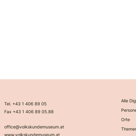
Alle Dig
Tel. +43 1 406 89 05
Person
Fax +43 1 406 89 05.88
Orte
office@volkskundemuseum.at
Theme
www.volkskundemuseum.at