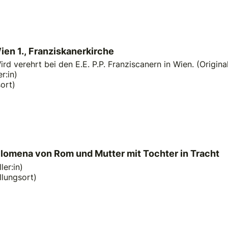
ien 1., Franziskanerkirche
d verehrt bei den E.E. P.P. Franziscanern in Wien. (Original
r:in)
ort)
hilomena von Rom und Mutter mit Tochter in Tracht
ler:in)
llungsort)