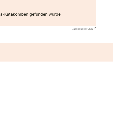
scilla-Katakomben gefunden wurde
Datenquelle:
GND