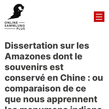
Dissertation sur les
Amazones dont le
souvenirs est
conservé en Chine
:
ou
comparaison de ce
que nous apprennent