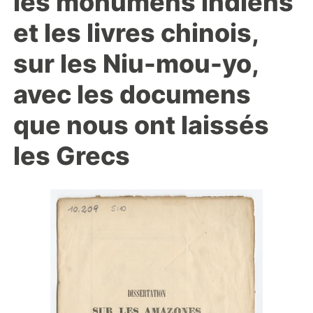
les monumens indiens
et les livres chinois,
sur les Niu-mou-yo,
avec les documens
que nous ont laissés
les Grecs