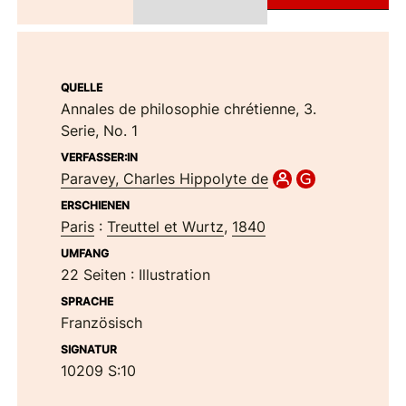
QUELLE
Annales de philosophie chrétienne, 3.
Serie, No. 1
VERFASSER:IN
Paravey, Charles Hippolyte de
ERSCHIENEN
Paris
:
Treuttel et Wurtz
,
1840
UMFANG
22 Seiten
: Illustration
SPRACHE
Französisch
SIGNATUR
10209 S:10