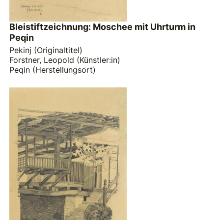
Bleistiftzeichnung: Moschee mit Uhrturm in
Peqin
Pekinj (Originaltitel)
Forstner, Leopold (Künstler:in)
Peqin (Herstellungsort)