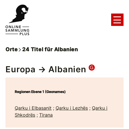
Orte
24
Titel
für
Albanien
Europa
→ Albanien
Regionen Ebene 1 (Geonames)
Qarku i Elbasanit
;
Qarku i Lezhës
;
Qarku i
Shkodrës
;
Tirana