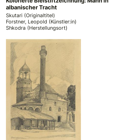
Kolorierte Bleistiftzeichnung: Mann in
albanischer Tracht
Skutari (Originaltitel)
Forstner, Leopold (Künstler:in)
Shkodra (Herstellungsort)