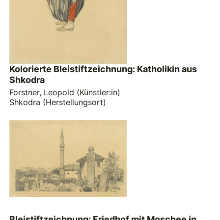
Kolorierte Bleistiftzeichnung: Katholikin aus
Shkodra
Forstner, Leopold (Künstler:in)
Shkodra (Herstellungsort)
Bleistiftzeichnung: Friedhof mit Moschee in