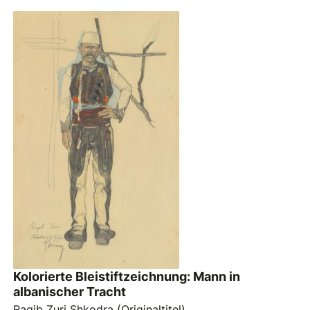
Kolorierte Bleistiftzeichnung: Mann in
albanischer Tracht
Ragib Zuri Shkodra (Originaltitel)