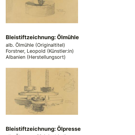
Bleistiftzeichnung: Ölmühle
alb. Ölmühle (Originaltitel)
Forstner, Leopold (Künstler:in)
Albanien (Herstellungsort)
Bleistiftzeichnung: Ölpresse