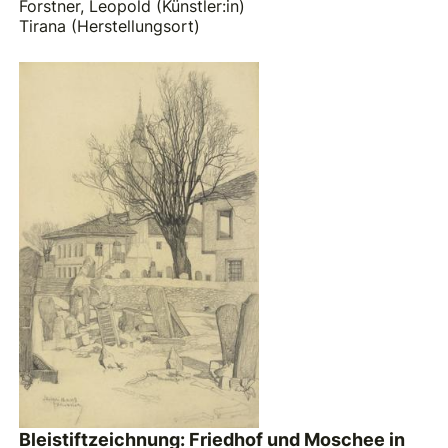
Forstner, Leopold (Künstler:in)
Tirana (Herstellungsort)
Bleistiftzeichnung: Friedhof und Moschee in