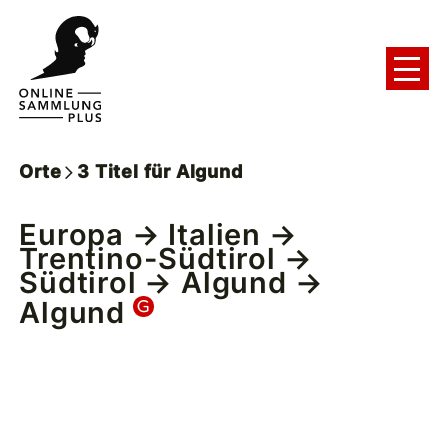
Orte
3
Titel
für
Algund
Europa
→
Italien
→
Trentino-Südtirol
→
Südtirol
→
Algund
→
Algund