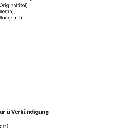
Originaltitel)
ler:in)
llungsort)
ariä Verkündigung
ort)