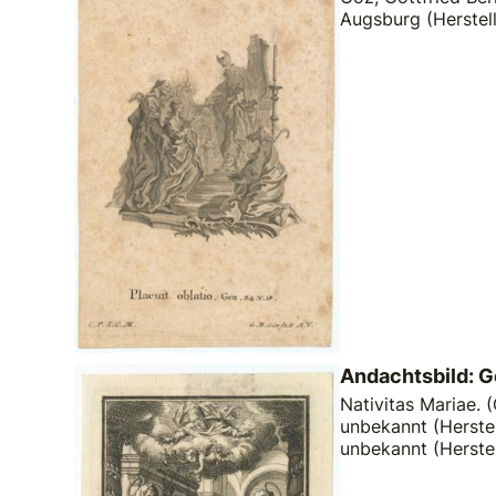
Augsburg (Herstel
Andachtsbild: G
Nativitas Mariae. (O
unbekannt (Herstel
unbekannt (Herste