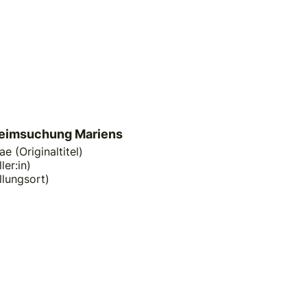
Heimsuchung Mariens
 (Originaltitel)
ler:in)
llungsort)