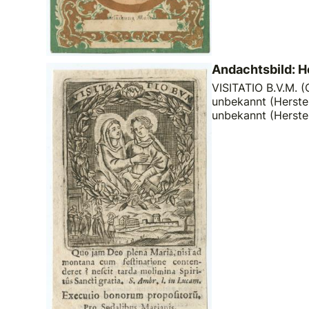
Andachtsbild: 
VISITATIO B.V.M. (O
unbekannt (Herstel
unbekannt (Herste