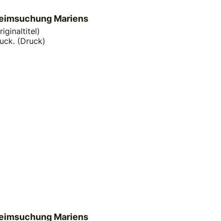
Heimsuchung Mariens
riginaltitel)
uck. (Druck)
Heimsuchung Mariens