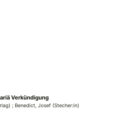
ariä Verkündigung
rlag)
;
Benedict, Josef (Stecher:in)