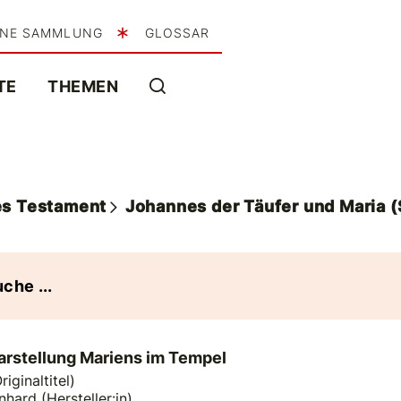
INE SAMMLUNG
GLOSSAR
TE
THEMEN
s Testament
Johannes der Täufer und Maria (
arstellung Mariens im Tempel
ginaltitel)
hard (Hersteller:in)