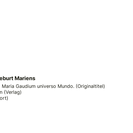
eburt Mariens
o Maria Gaudium universo Mundo. (Originaltitel)
n (Verlag)
ort)