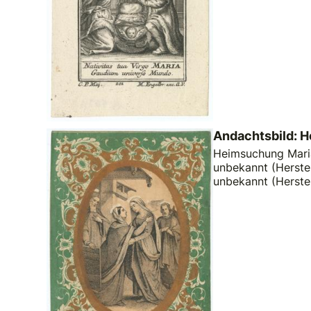
Andachtsbild: 
Heimsuchung Mariae
unbekannt (Herstel
unbekannt (Herste