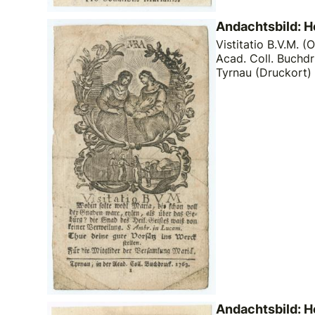
Andachtsbild: 
Vistitatio B.V.M. (O
Acad. Coll. Buchdr
Tyrnau (Druckort)
Andachtsbild: 