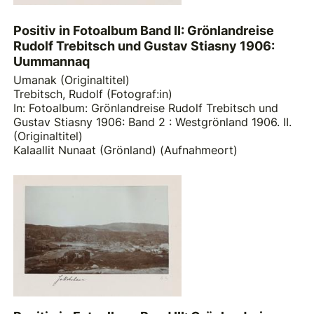
Positiv in Fotoalbum Band II: Grönlandreise
Rudolf Trebitsch und Gustav Stiasny 1906:
Uummannaq
Umanak (Originaltitel)
Trebitsch, Rudolf (Fotograf:in)
In: Fotoalbum: Grönlandreise Rudolf Trebitsch und
Gustav Stiasny 1906: Band 2 : Westgrönland 1906. II.
(Originaltitel)
Kalaallit Nunaat (Grönland) (Aufnahmeort)