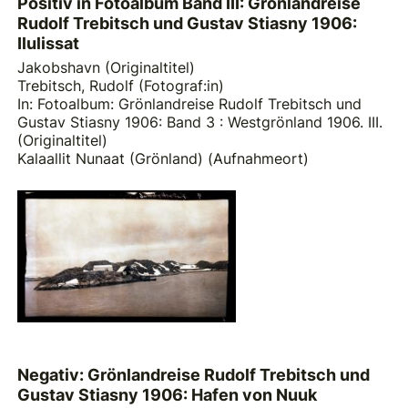
Positiv in Fotoalbum Band III: Grönlandreise
Rudolf Trebitsch und Gustav Stiasny 1906:
Ilulissat
Jakobshavn (Originaltitel)
Trebitsch, Rudolf (Fotograf:in)
In: Fotoalbum: Grönlandreise Rudolf Trebitsch und
Gustav Stiasny 1906: Band 3 : Westgrönland 1906. III.
(Originaltitel)
Kalaallit Nunaat (Grönland) (Aufnahmeort)
Negativ: Grönlandreise Rudolf Trebitsch und
Gustav Stiasny 1906: Hafen von Nuuk