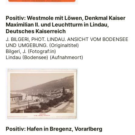
Positiv: Westmole mit Löwen, Denkmal Kaiser
Maximilian II. und Leuchtturm in Lindau,
Deutsches Kaiserreich
J. BILGERI, PHOT. LINDAU. ANSICHT VOM BODENSEE
UND UMGEBUNG. (Originaltitel)
Bilgeri, J. (Fotograf:in)
Lindau (Bodensee) (Aufnahmeort)
Positiv: Hafen in Bregenz, Vorarlberg