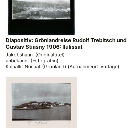
Diapositiv: Grönlandreise Rudolf Trebitsch und
Gustav Stiasny 1906: Ilulissat
Jakobshaun. (Originaltitel)
unbekannt (Fotograf:in)
Kalaallit Nunaat (Grönland) (Aufnahmeort Vorlage)