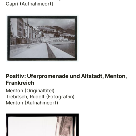
Capri (Aufnahmeort)
Positiv: Uferpromenade und Altstadt, Menton,
Frankreich
Menton (Originaltitel)
Trebitsch, Rudolf (Fotograf:in)
Menton (Aufnahmeort)