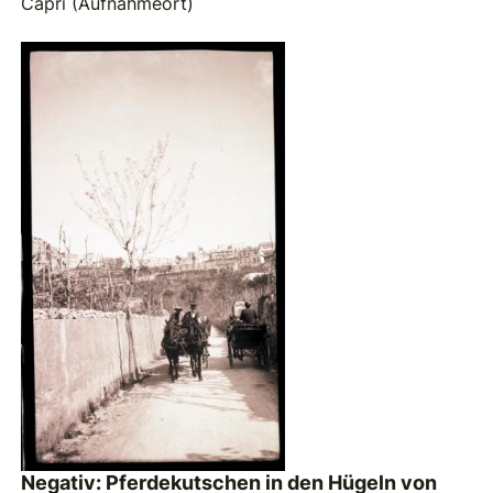
Capri (Aufnahmeort)
Negativ: Pferdekutschen in den Hügeln von