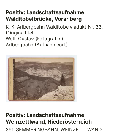
Positiv: Landschaftsaufnahme,
Wälditobelbrücke, Vorarlberg
K. K. Arlbergbahn Wälditobelviadukt Nr. 33.
(Originaltitel)
Wolf, Gustav (Fotograf:in)
Arlbergbahn (Aufnahmeort)
Positiv: Landschaftsaufnahme,
Weinzettlwand, Niederösterreich
361. SEMMERINGBAHN. WEINZETTLWAND.