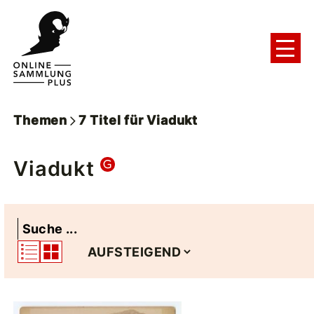
Themen
7
Titel
für
Viadukt
Viadukt