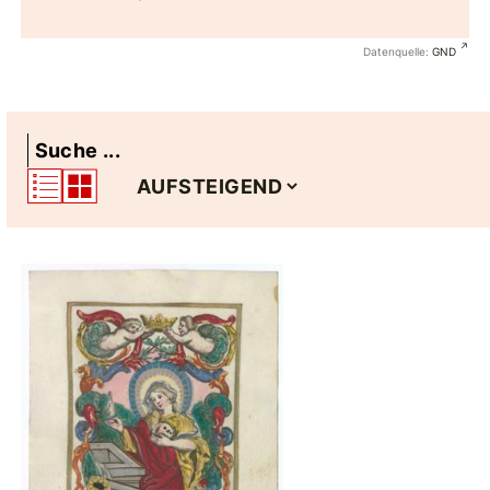
Datenquelle:
GND