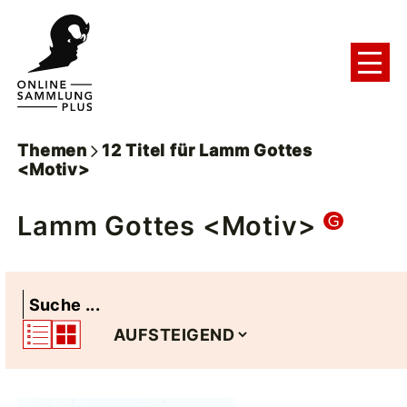
Themen
12
Titel
für
Lamm Gottes
<Motiv>
Lamm Gottes <Motiv>